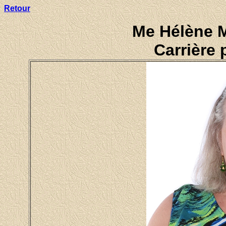
Retour
Me Hélène M
Carrière 