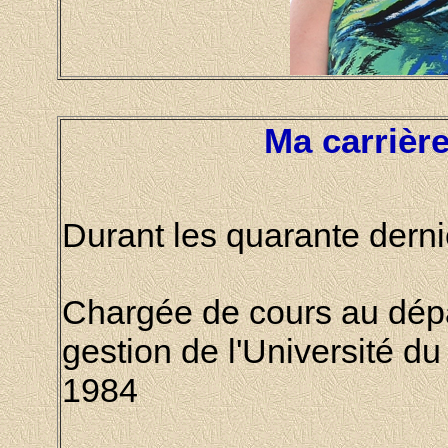
Ma carrièr
Durant les quarante derniè
Chargée de cours au dépa
gestion de l'
Université d
1984