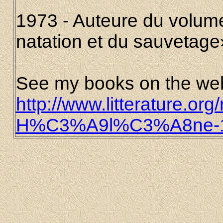
1973 - Auteure du volume
natation et du sauvetage
See my books on the web
http://www.litterature.o
H%C3%A9l%C3%A8ne-