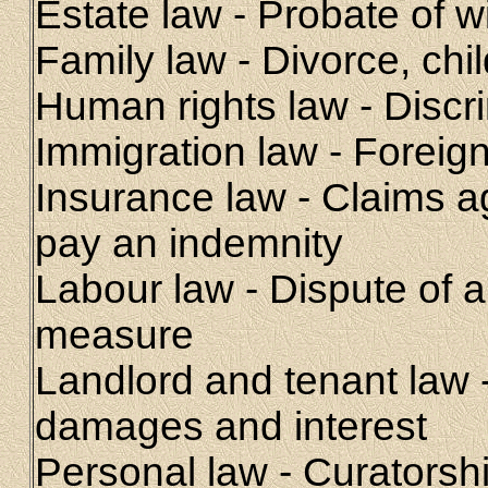
Estate law - Probate of wi
Family law - Divorce, chi
Human rights law - Discri
Immigration law - Foreig
Insurance law - Claims a
pay an indemnity
Labour law - Dispute of a 
measure
Landlord and tenant law -
damages and interest
Personal law - Curatorsh