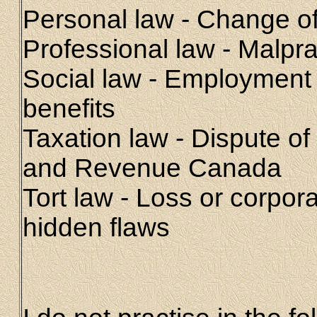
Personal law - Change o
Professional law - Malpra
Social law - Employment
benefits
Taxation law - Dispute o
and Revenue Canada
Tort law - Loss or corpora
hidden flaws