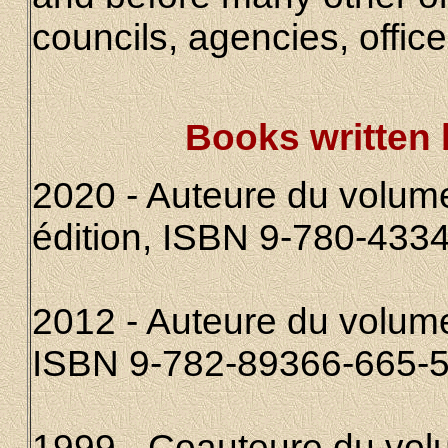
councils, agencies, office
Books written 
2020 - Auteure du volume 
édition, ISBN 9-780-433
2012 - Auteure du volume 
ISBN 9-782-89366-665-
1999 - Coauteure du volu