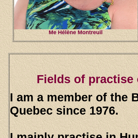
Me Hélène Montreuil
Fields of practise
I am a member of the B
Quebec since 1976.
I mainly practise in H