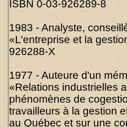
ISBN 0-03-926289-8
1983 - Analyste, conseill
«L'entreprise et la gesti
926288-X
1977 - Auteure d'un mémo
«Relations industrielles 
phénomènes de cogestion
travailleurs à la gestion e
au Québec et sur une co