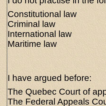
I do not practise in the fo
Constitutional law
Criminal law
International law
Maritime law
I have argued before:
The Quebec Court of ap
The Federal Appeals Cou