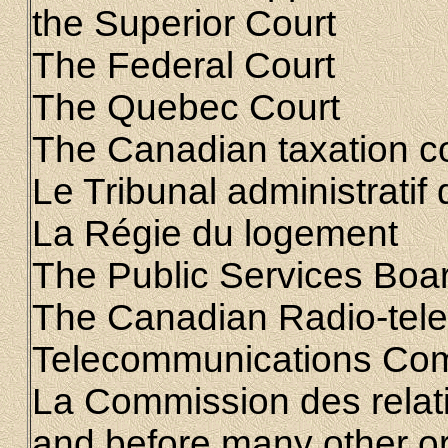
the Superior Court
The Federal Court
The Quebec Court
The Canadian taxation c
Le Tribunal administrati
La Régie du logement
The Public Services Boa
The Canadian Radio-tele
Telecommunications Co
La Commission des relati
and before many other o