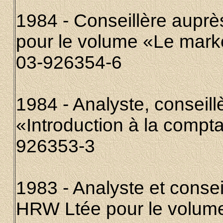
1984 - Conseillère auprè
pour le volume «Le marke
03-926354-6
1984 - Analyste, conseill
«Introduction à la compta
926353-3
1983 - Analyste et consei
HRW Ltée pour le volume 