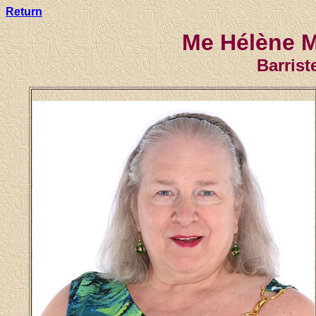
Return
Me Hélène M
Barrist