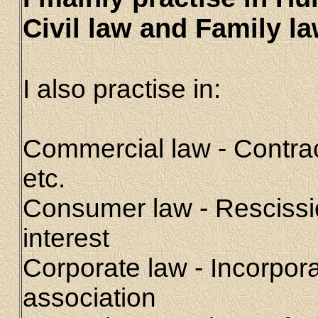
Civil law and Family la
I also practise in:
Commercial law - Contrac
etc.
Consumer law - Rescissi
interest
Corporate law - Incorpor
association