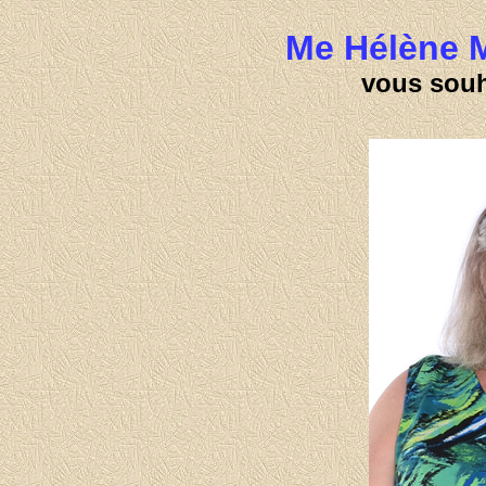
Me Hélène M
vous souh