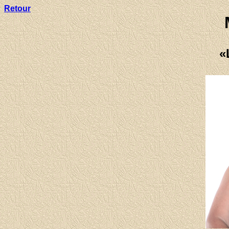
Retour
«