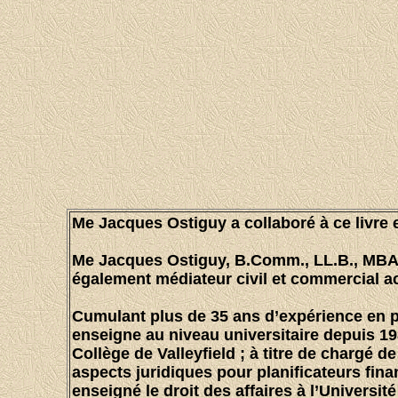
Me Jacques Ostiguy
a collaboré à ce livr
Me Jacques Ostiguy
, B.Comm., LL.B., MBA, 
également médiateur civil et commercial a
Cumulant plus de 35 ans d’expérience en pr
enseigne au niveau universitaire depuis 19
Collège de Valleyfield ; à titre de chargé de
aspects juridiques pour planificateurs financ
enseigné le droit des affaires à l’Universi