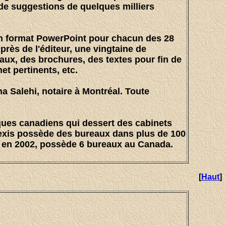
de suggestions de quelques milliers
en format PowerPoint pour chacun des 28
près de l'éditeur
, une vingtaine de
ux, des brochures, des textes pour fin de
t pertinents, etc.
 Salehi, notaire à Montréal. Toute
iques canadiens qui dessert des cabinets
exis possède des bureaux dans plus de 100
e en 2002, possède 6 bureaux au Canada.
[
Haut
]