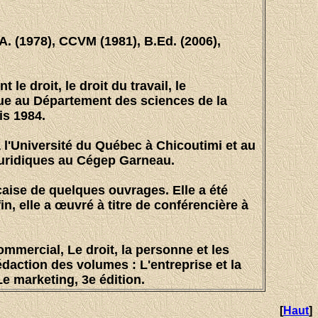
A. (1978), CCVM (1981), B.Ed. (2006),
 droit, le droit du travail, le
ue au Département des sciences de la
is 1984.
à l'Université du Québec à Chicoutimi et au
 juridiques au Cégep Garneau.
nçaise de quelques ouvrages. Elle a été
 elle a œuvré à titre de conférencière à
ommercial, Le droit, la personne et les
rédaction des volumes : L'entreprise et la
Le marketing, 3e édition.
[
Haut
]