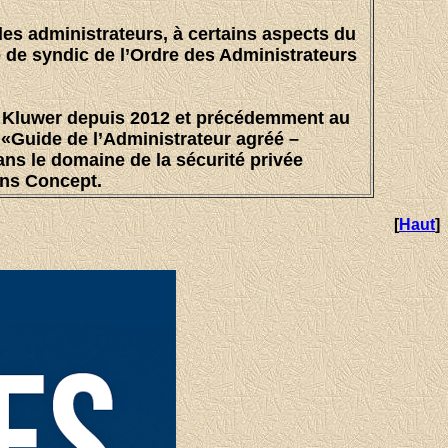
des administrateurs, à certains aspects du
tre de syndic de l’Ordre des Administrateurs
rs Kluwer depuis 2012 et précédemment au
 «Guide de l’Administrateur agréé –
ns le domaine de la sécurité privée
ons Concept.
[
Haut
]