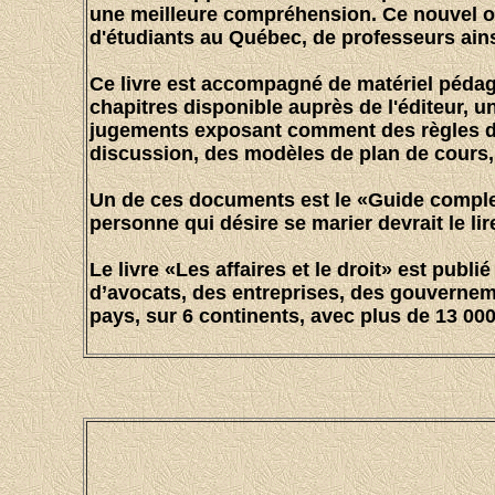
une meilleure compréhension. Ce nouvel o
d'étudiants au Québec, de professeurs ains
Ce
livre est accompagné de matériel péda
chapitres disponible auprès de l'éditeur, 
jugements exposant comment des règles de 
discussion, des modèles de plan de cours, 
Un de ces documents est le «Guide complet
personne qui désire se marier devrait le lir
Le livre «Les affaires et le droit» est publi
d’avocats, des entreprises, des gouverne
pays, sur 6 continents, avec plus de 13 0