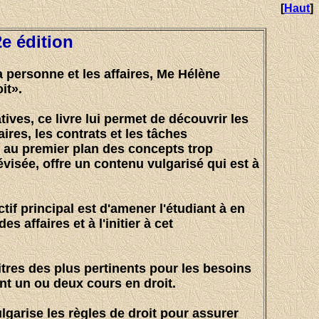
[
Haut
]
2e édition
la personne et les affaires, Me Hélène
it».
ives, ce livre lui permet de découvrir les
aires, les contrats et les tâches
re au premier plan des concepts trop
visée, offre un contenu vulgarisé qui est à
if principal est d'amener l'étudiant à en
affaires et à l'initier à cet
tres des plus pertinents pour les besoins
ent un ou deux cours en droit.
ulgarise les règles de droit pour assurer