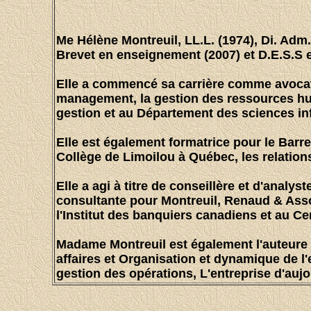
Me Hélène Montreuil, LL.L. (1974), Di. Adm.
Brevet en enseignement (2007) et D.E.S.S e
Elle a commencé sa carrière comme avocate e
management, la gestion des ressources hum
gestion et au Département des sciences in
Elle est également formatrice pour le Barre
Collège de Limoilou à Québec, les relations
Elle a agi à titre de conseillère et d'anal
consultante pour Montreuil, Renaud & Asso
l'Institut des banquiers canadiens et au Ce
Madame Montreuil est également l'auteure de
affaires et Organisation et dynamique de l'e
gestion des opérations, L'entreprise d'aujo