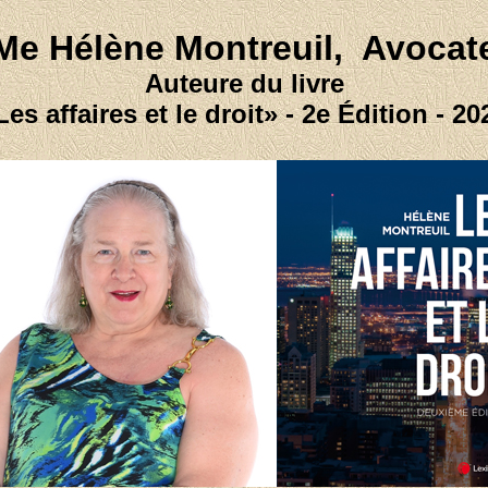
Me Hélène Montreuil, Avocat
Auteure du livre
Les affaires et le droit» - 2e Édition - 20