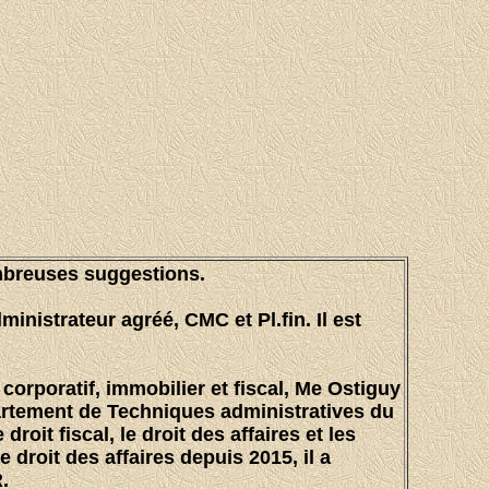
ombreuses suggestions.
ministrateur agréé, CMC et Pl.fin. Il est
orporatif, immobilier et fiscal, Me Ostiguy
partement de Techniques administratives du
roit fiscal, le droit des affaires et les
e droit des affaires depuis 2015, il a
.