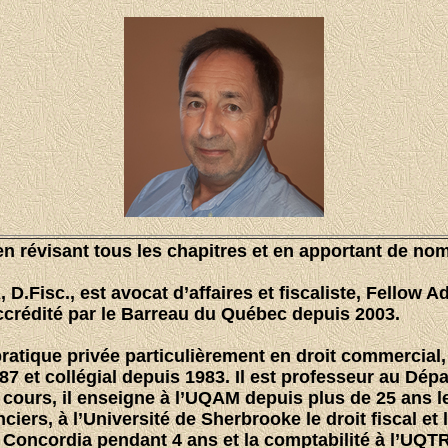
e en révisant tous les chapitres et en apportant de n
D.Fisc., est avocat d’affaires et fiscaliste, Fellow Ad
ccrédité par le Barreau du Québec depuis 2003.
atique privée particulièrement en droit commercial, c
87 et collégial depuis 1983. Il est professeur au Dé
 cours, il enseigne à l’UQAM depuis plus de 25 ans le d
iers, à l’Université de Sherbrooke le droit fiscal et l
té Concordia pendant 4 ans et la comptabilité à l’UQTR