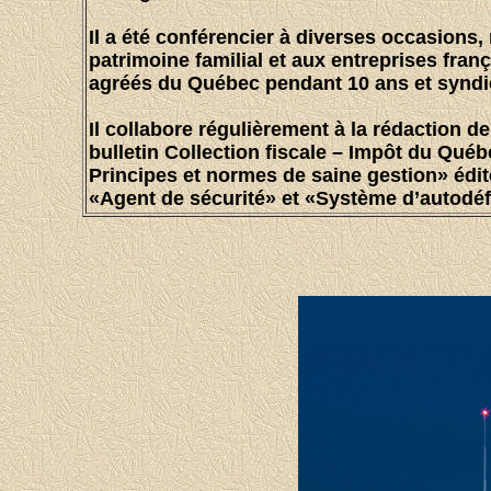
Il a été conférencier à diverses occasions,
patrimoine familial et aux entreprises franç
agréés du Québec pendant 10 ans et syndic
Il collabore régulièrement à la rédaction
bulletin Collection fiscale – Impôt du Qué
Principes et normes de saine gestion» édi
«Agent de sécurité» et «Système d’autodéf