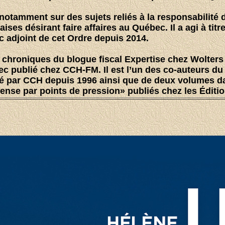
 notamment sur des sujets reliés à la responsabilité 
aises désirant faire affaires au Québec. Il a agi à ti
 adjoint de cet Ordre depuis 2014.
 de chroniques du blogue fiscal Expertise chez Wolte
bec publié chez CCH-FM. Il est l’un des co-auteurs du
té par CCH depuis 1996 ainsi que de deux volumes da
ense par points de pression» publiés chez les Éditi